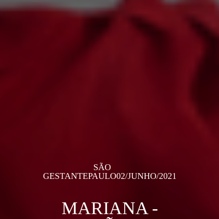
SÃO
GESTANTE
PAULO
02/JUNHO/2021
MARIANA -