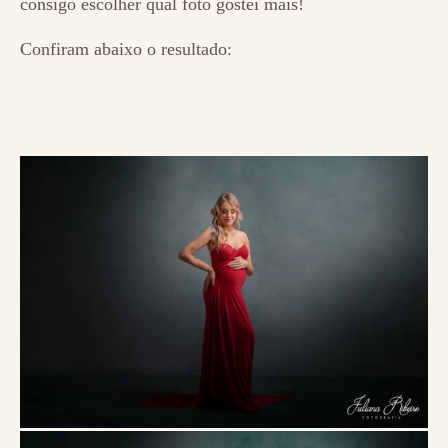
consigo escolher qual foto gostei mais!
Confiram abaixo o resultado: