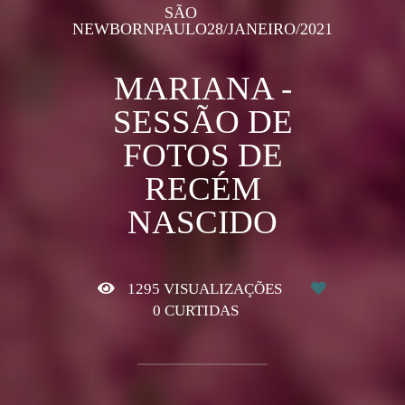
SÃO
NEWBORN
PAULO
28/JANEIRO/2021
MARIANA -
SESSÃO DE
FOTOS DE
RECÉM
NASCIDO
1295
VISUALIZAÇÕES
0
CURTIDAS