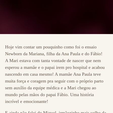
Hoje vim contar um pouquinho como foi o ensaio
Newborn da Mariana, filha da Ana Paula e do Fábio!
A Mari estava com tanta vontade de nascer que nem
esperou a mamãe e o papai irem pro hospital e acabou
nascendo em casa mesmo! A mamãe Ana Paula teve
muita força e coragem pra seguir com o próprio parto
sem auxílio da equipe médica e a Mari chegou ao
mundo pelas mãos do papai Fábio. Uma história
incrível e emocionante!
E ainda não falei do Miguel, irmãozinho mais velho da