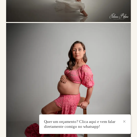
Quer um orçamento? Clica aqui e vem falar
✕
diretamente comigo no whatsapp!