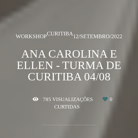
CURITIBA
WORKSHOP
12/SETEMBRO/2022
ANA CAROLINA E
ELLEN - TURMA DE
CURITIBA 04/08
785
VISUALIZAÇÕES
0
CURTIDAS