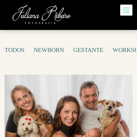
TODOS
NEWBORN
GESTANTE
WORKS