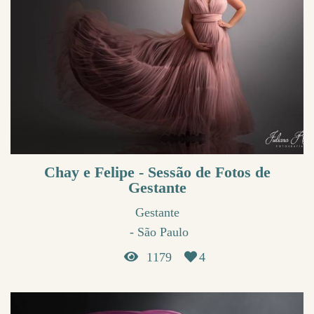
Chay e Felipe - Sessão de Fotos de
Gestante
Gestante
São Paulo
1179
4