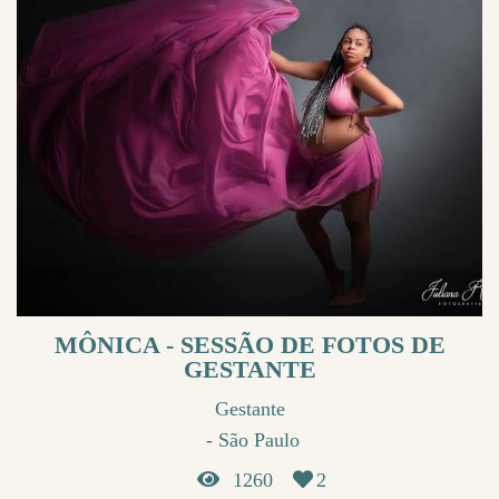
MÔNICA - SESSÃO DE FOTOS DE
GESTANTE
Gestante
São Paulo
1260
2