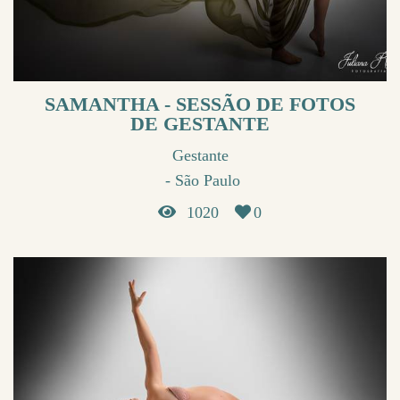
SAMANTHA - SESSÃO DE FOTOS
DE GESTANTE
Gestante
São Paulo
1020
0