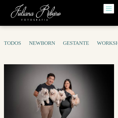
TODOS
NEWBORN
GESTANTE
WORKS