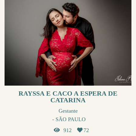
RAYSSA E CACO A ESPERA DE
CATARINA
Gestante
SÃO PAULO
912
72