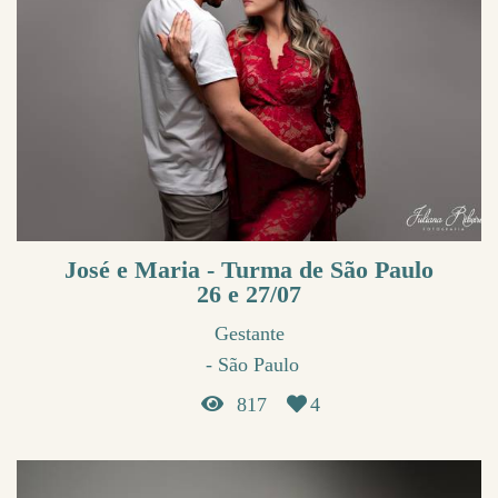
José e Maria - Turma de São Paulo
26 e 27/07
Gestante
São Paulo
817
4