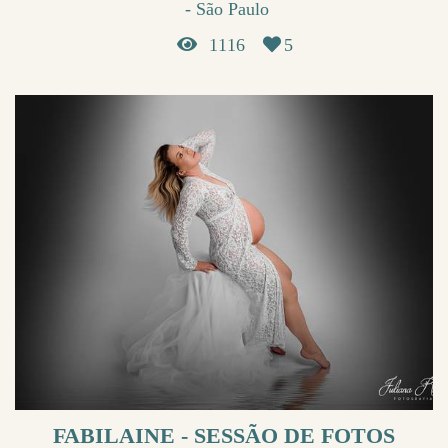
São Paulo
1116
5
FABILAINE - SESSÃO DE FOTOS