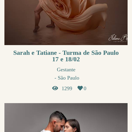
Sarah e Tatiane - Turma de São Paulo
17 e 18/02
Gestante
São Paulo
1299
0