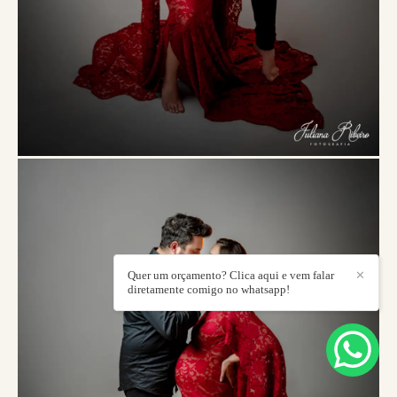
Quer um orçamento? Clica aqui e vem falar
✕
diretamente comigo no whatsapp!