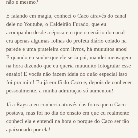
não é mesmo?
E falando em magia, conheci o Caco através do canal
dele no Youtube, o Caldeirão Furado, que eu
acompanho desde a época em que o cenário do canal
era apenas algumas folhas do profeta diário colado na
parede e uma prateleira com livros, há muuuitos anos!
E quando eu soube que ele seria pai, mandei mensagem
na hora dizendo que eu queria muuuuito fotografar esse
ensaio! E vocês não fazem ideia do quão especial isso
foi pra mim! Eu já era fã do Caco e, depois de conhecer
pessoalmente, a minha admiração só aumentou!
Já a Rayssa eu conhecia através das fotos que o Caco
postava, mas foi no dia do ensaio em que eu realmente
conheci ela e entendi na hora o porque do Caco ser tão
apaixonado por ela!